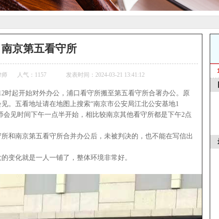
南京第五看守所
律师
人气：
1157
发表时间：2024-03-21 13:41:12
午12时起开始对外办公，浦口看守所搬至第五看守所合署办公。原
见。五看地址请在地图上搜索“南京市公安局江北公安基地1
57。律师会见时间下午一点半开始，相比较南京其他看守所都是下午2点
所和南京第五看守所合并办公后，未被判决的，也不能在写信出
大的变化就是一人一铺了，整体环境非常好。