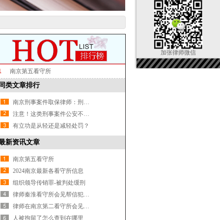
加张律师微信
1
南京第五看守所
同类文章排行
南京刑事案件取保律师：刑事案件取保候审一般需要多长时间开庭？
注意！这类刑事案件公安不再提请检察院逮捕!
有立功是从轻还是减轻处罚？
最新资讯文章
南京第五看守所
2024南京最新各看守所信息
组织领导传销罪-被判处缓刑
律师秦淮看守所会见帮信犯罪嫌疑人
律师在南京第二看守所会见涉嫌诈骗罪嫌疑人
人被拘留了怎么查到在哪里