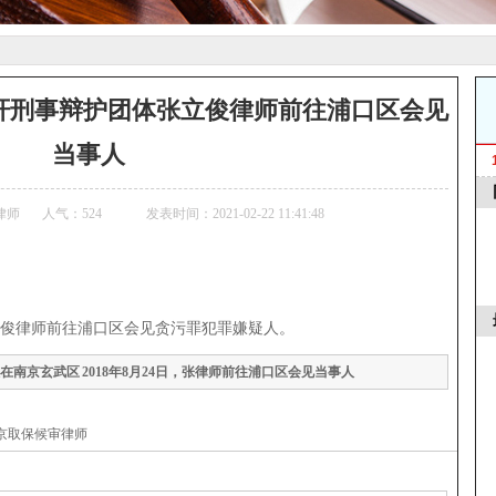
京振轩刑事辩护团体张立俊律师前往浦口区会见
当事人
律师
人气：
524
发表时间：2021-02-22 11:41:48
俊律师前往浦口区会见贪污罪犯罪嫌疑人。
员在南京玄武区
2018年8月24日，张律师前往浦口区会见当事人
京取保候审律师