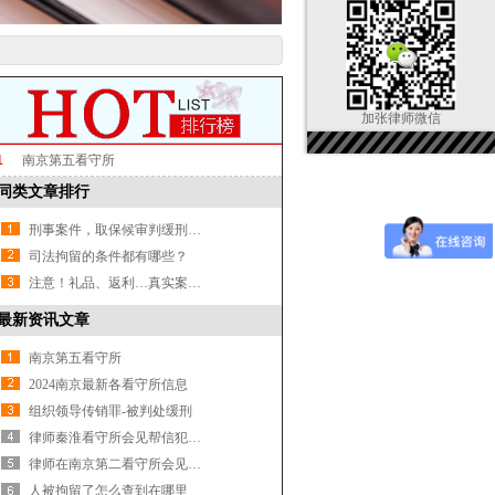
加张律师微信
1
南京第五看守所
同类文章排行
刑事案件，取保候审判缓刑的几率大吗？
司法拘留的条件都有哪些？
注意！礼品、返利…真实案例提醒你：非法集资的那些坑
最新资讯文章
南京第五看守所
2024南京最新各看守所信息
组织领导传销罪-被判处缓刑
律师秦淮看守所会见帮信犯罪嫌疑人
律师在南京第二看守所会见涉嫌诈骗罪嫌疑人
人被拘留了怎么查到在哪里