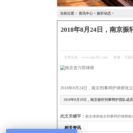
当前位置：
资讯中心
>
振轩动态
>
2018年8月24日，南
文章出处：www.njls365.com
作者：万盈
2018年8月24日，
南京刑事辩护律师
张立
2018年8月29日，南京振轩刑事辩护团队成
锁金村第一法庭开庭
此文关键字：
南京律师南京刑事辩护律师南
相关资讯